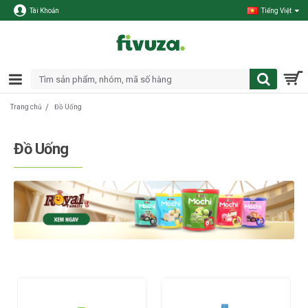
Tài Khoản
Tiếng Việt
Đồ Uống
Trang chủ
Đồ Uống