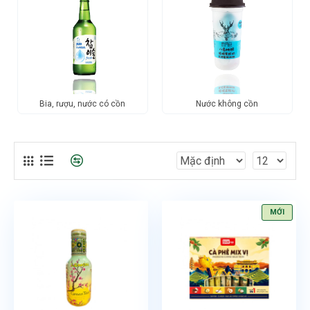
Bia, rượu, nước có cồn
Nước không cồn
MỚI