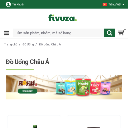
Tài Khoản
Tiếng Việt
Đồ Uống
Đồ Uống Châu Á
Trang chủ
Đồ Uống Châu Á