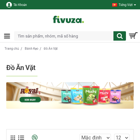
Tài Khoản
Tiếng Việt
Bánh Kẹo
Đồ Ăn Vặt
Trang chủ
Đồ Ăn Vặt