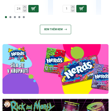
XEM THÊM KEM