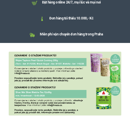
Đặt hàng online 24/7, mọi lúc và mọi nơi
Đơn hàng tối thiểu 10.000,- Kč
Miễn phí vận chuyển đơn hàng trong Praha