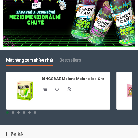
Mặt hàng xem nhiều nhất
Bestsellers
BINGGRAE Melona Melone Ice Cream 8x70ml
Liên hệ