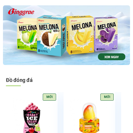
Đồ đóng đá
MỚI
MỚI