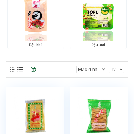
Đậu khô
Đậu tươi