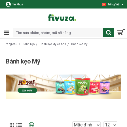
Tài Khoản
Tiếng Việt
Bánh Kẹo
Bánh Kẹo Mỹ và Anh
Bánh kẹo Mỹ
Trang chủ
Bánh kẹo Mỹ