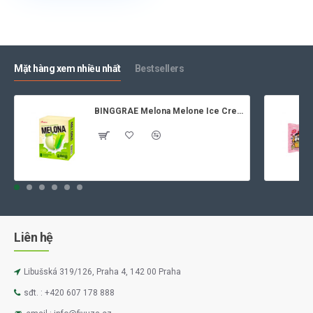
Mặt hàng xem nhiều nhất
Bestsellers
BINGGRAE Melona Melone Ice Cream 8x70ml
Liên hệ
Libušská 319/126, Praha 4, 142 00 Praha
sđt. : +420 607 178 888