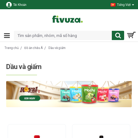
Tài Khoản
Tiếng Việt
Đồ ăn châu Á
Dầu và giấm
Trang chủ
Dầu và giấm