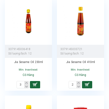
3379145036418
3379145033721
Số lượng/bịch:
12
Số lượng/bịch:
12
Jia Sesame Oil 230ml
Jia Sesame Oil 410ml
Min. trvanlivost:
Min. trvanlivost:
Có Hàng
Có Hàng