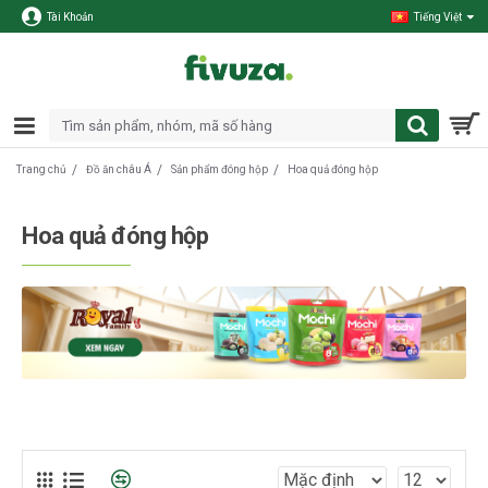
Tài Khoản
Tiếng Việt
Đồ ăn châu Á
Sản phẩm đóng hộp
Hoa quả đóng hộp
Trang chủ
Hoa quả đóng hộp