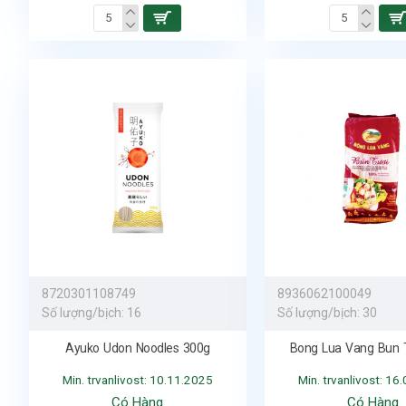
8720301108749
8936062100049
Số lượng/bịch:
16
Số lượng/bịch:
30
Ayuko Udon Noodles 300g
Bong Lua Vang Bun 
Min. trvanlivost: 10.11.2025
Min. trvanlivost: 16
Có Hàng
Có Hàng