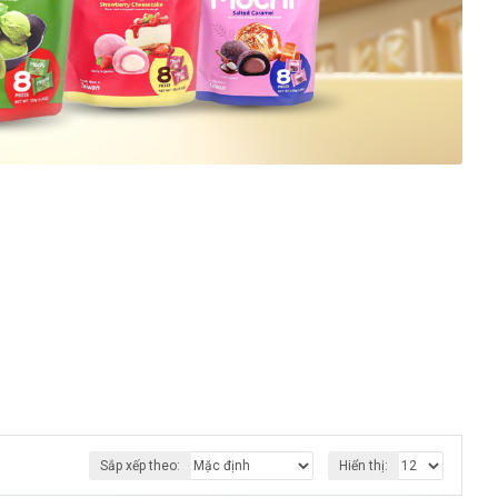
Sắp xếp theo:
Hiển thị: