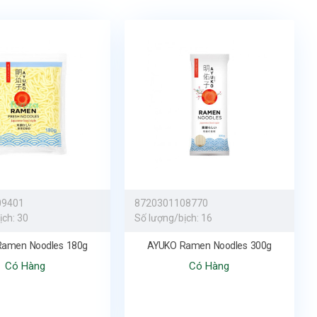
09401
8720301108770
ịch:
30
Số lượng/bịch:
16
amen Noodles 180g
AYUKO Ramen Noodles 300g
Có Hàng
Có Hàng