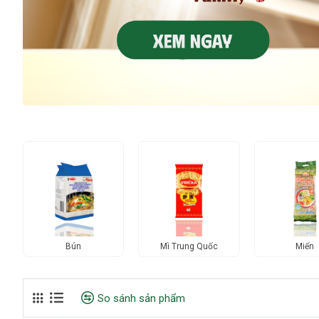
Bún
Mì Trung Quốc
Miến
So sánh sản phẩm