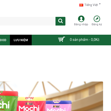
Tiếng Việt
Đăng nhập
Đăng ký
0 sản phẩm - 0,0Kč
FOOD
LƯU NIỆM