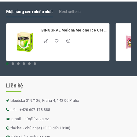
Mặt hàng xem nhiều nhất
Bestsellers
BINGGRAE Melona Melone Ice Cream 8x70ml
Liên hệ
Libušská 319/126, Praha 4, 142 00 Praha
sđt. : +420 607 178 888
email : info@fivuza.cz
thứ hai - chủ nhật (10:00 đến 18:00)