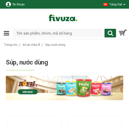
Tài Khoản
Tiếng Việt
Đồ ăn châu Á
Súp, nước dùng
Trang chủ
Súp, nước dùng