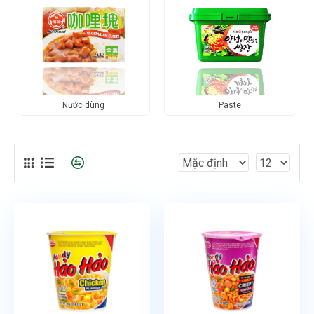
Nước dùng
Paste