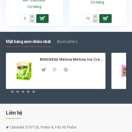
Min. trvanlivost:
Có Hàng
Có Hàng
Mặt hàng xem nhiều nhất
Bestsellers
BINGGRAE Melona Melone Ice Cream 8x70ml
Liên hệ
Libušská 319/126, Praha 4, 142 00 Praha