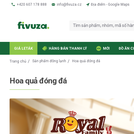
+420 607 178 888
info@fivuza.cz
Địa điểm - Google Maps
GIÁ LETÁK
HÀNG BÁN THANH LÝ
MỚI
ĐỒ ĂN C
Sản phẩm đông lạnh
Hoa quả đóng đá
Trang chủ
Hoa quả đóng đá