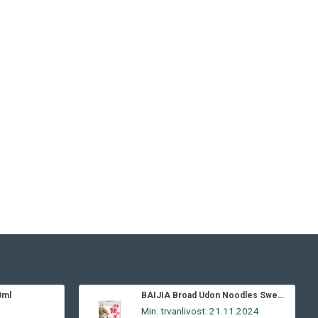
0ml
BAIJIA Broad Udon Noodles Sweet & Spicy 270g
Min. trvanlivost: 21.11.2024