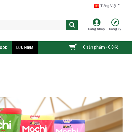
Tiếng Việt
Đăng nhập
Đăng ký
0 sản phẩm - 0,0Kč
FOOD
LƯU NIỆM