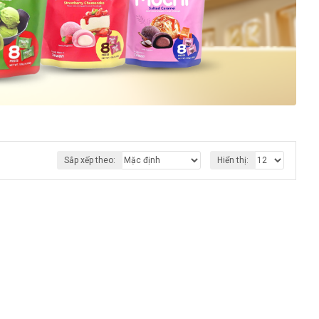
Sắp xếp theo:
Hiển thị: