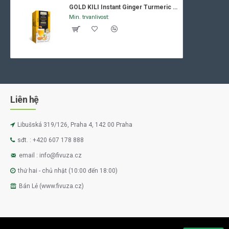
GOLD KILI Instant Ginger Turmeric Drink 160g
Min. trvanlivost:
Liên hệ
Libušská 319/126, Praha 4, 142 00 Praha
sđt. : +420 607 178 888
email : info@fivuza.cz
thứ hai - chủ nhật (10:00 đến 18:00)
Bán Lẻ (www.fivuza.cz)