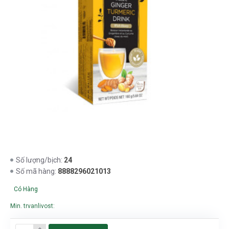
24
Số lượng/bịch:
8888296021013
Số mã hàng:
Có Hàng
Min. trvanlivost: