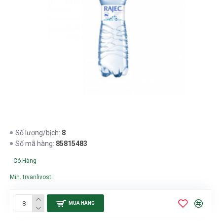
8
Số lượng/bịch:
85815483
Số mã hàng:
Có Hàng
Min. trvanlivost:
MUA HÀNG