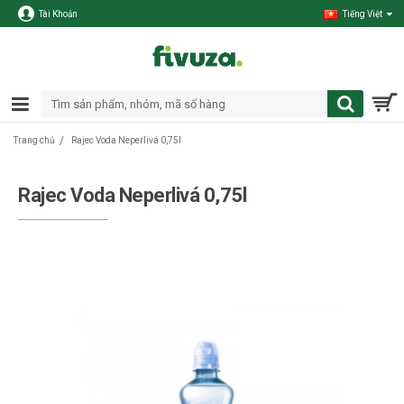
Tài Khoản
Tiếng Việt
Rajec Voda Neperlivá 0,75l
Trang chủ
Rajec Voda Neperlivá 0,75l