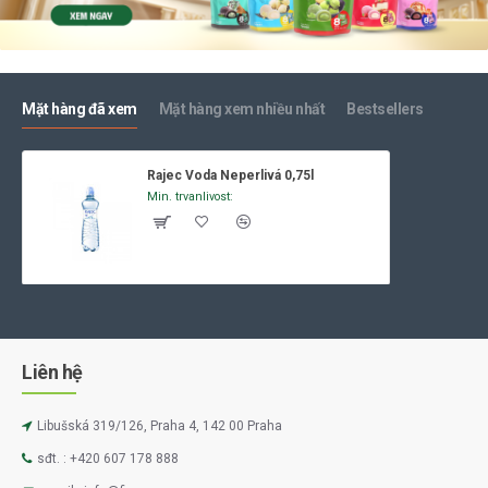
Mặt hàng đã xem
Mặt hàng xem nhiều nhất
Bestsellers
Rajec Voda Neperlivá 0,75l
Min. trvanlivost:
Liên hệ
Libušská 319/126, Praha 4, 142 00 Praha
sđt. : +420 607 178 888