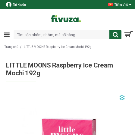
Tài Khoản
Tiếng Việt
LITTLE MOONS Raspberry Ice Cream Mochi 192g
Trang chủ
LITTLE MOONS Raspberry Ice Cream
Mochi 192g