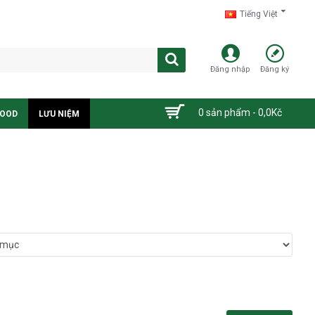
Tiếng Việt
Đăng nhập
Đăng ký
0 sản phẩm - 0,0Kč
FOOD
LƯU NIỆM