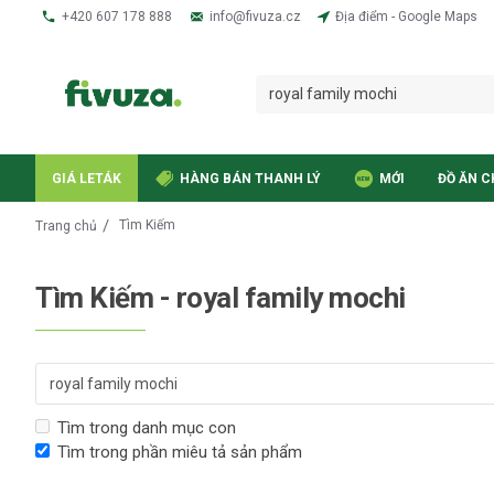
+420 607 178 888
info@fivuza.cz
Địa điểm - Google Maps
GIÁ LETÁK
HÀNG BÁN THANH LÝ
MỚI
ĐỒ ĂN C
Tìm Kiếm
Trang chủ
Tìm Kiếm - royal family mochi
Tìm trong danh mục con
Tìm trong phần miêu tả sản phẩm