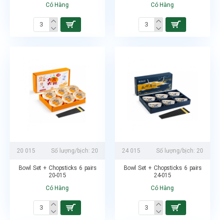
Có Hàng
Có Hàng
20 015
Số lượng/bịch:
20
24 015
Số lượng/bịch:
20
Bowl Set + Chopsticks 6 pairs
Bowl Set + Chopsticks 6 pairs
20-015
24-015
Có Hàng
Có Hàng