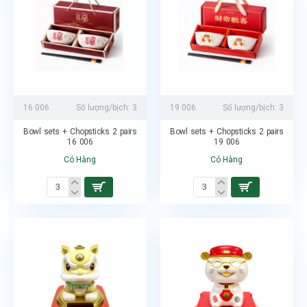
16 006
Số lượng/bịch:
3
19 006
Số lượng/bịch:
3
Bowl sets + Chopsticks 2 pairs
Bowl sets + Chopsticks 2 pairs
16 006
19 006
Có Hàng
Có Hàng