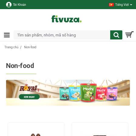
Tài Khoản
Tiếng Việt
Non-food
Trang chủ
Non-food