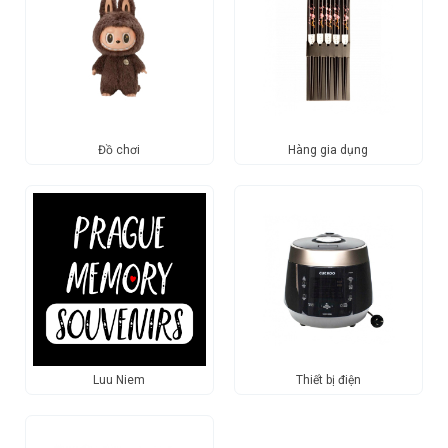
Đồ chơi
Hàng gia dụng
Luu Niem
Thiết bị điện