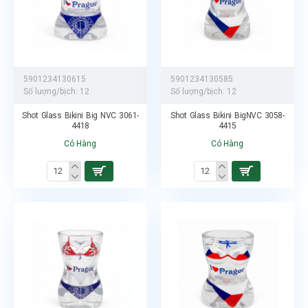
5901234130615
5901234130585
Số lượng/bịch:
12
Số lượng/bịch:
12
Shot Glass Bikini Big NVC 3061-
Shot Glass Bikini BigNVC 3058-
4418
4415
Có Hàng
Có Hàng