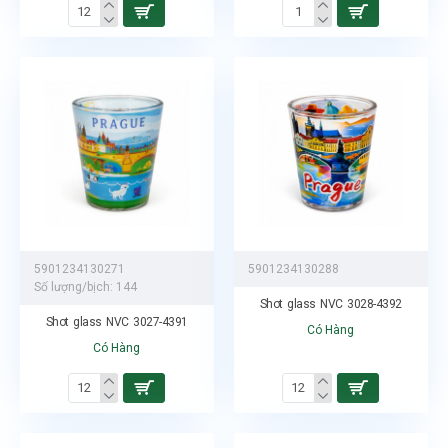
5901234130271
5901234130288
Số lượng/bịch:
144
Shot glass NVC 3028-4392
Shot glass NVC 3027-4391
Có Hàng
Có Hàng