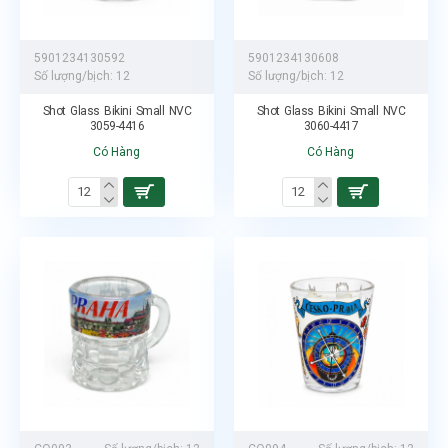
5901234130592
5901234130608
Số lượng/bịch:
12
Số lượng/bịch:
12
Shot Glass Bikini Small NVC
Shot Glass Bikini Small NVC
3059-4416
3060-4417
Có Hàng
Có Hàng