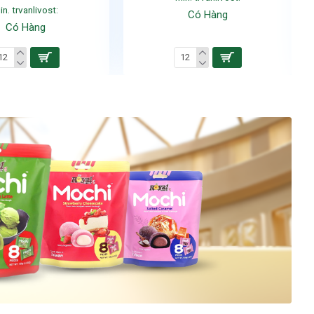
in. trvanlivost:
Có Hàng
Có Hàng