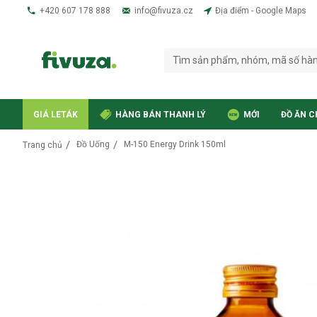
+420 607 178 888
info@fivuza.cz
Địa điểm - Google Maps
GIÁ LETÁK
HÀNG BÁN THANH LÝ
MỚI
ĐỒ ĂN C
Đồ Uống
M-150 Energy Drink 150ml
Trang chủ