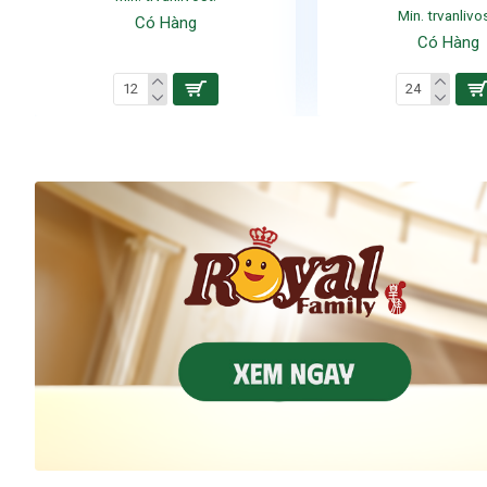
Min. trvanlivos
Có Hàng
Có Hàng